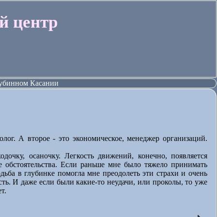
й центр
Глубинном Касании
олог. А второе - это экономическое, менеджер организаций.
одочку, осаночку. Легкость движений, конечно, появляется
е обстоятельства. Если раньше мне было тяжело принимать
одьба в глубинке помогла мне преодолеть эти страхи и очень
ть. И даже если были какие-то неудачи, или проколы, то уже
т.