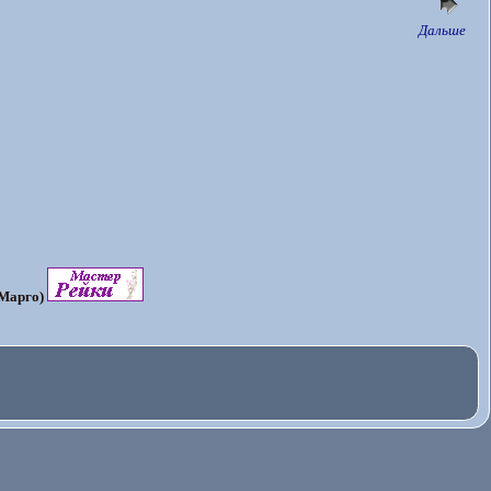
Дальше
Марго)