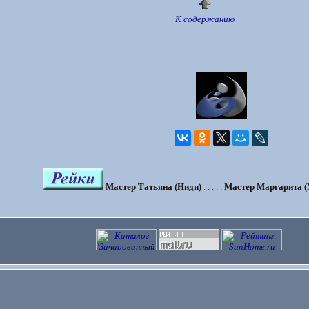
К содержанию
Мастер Татьяна (Ниди)
. . . . .
Мастер Маргарита (