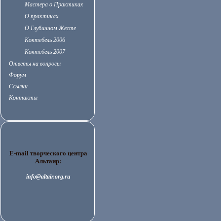
Мастера о Практиках
О практиках
О Глубинном Жесте
Коктебель 2006
Коктебель 2007
Ответы на вопросы
Форум
Ссылки
Контакты
E-mail творческого центра
Альтаир:
info@altair.org.ru