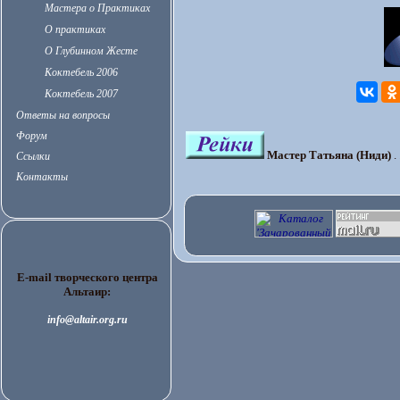
Мастера о Практиках
О практиках
О Глубинном Жесте
Коктебель 2006
Коктебель 2007
Ответы на вопросы
Форум
Мастер Татьяна (Ниди)
. 
Ссылки
Контакты
E-mail творческого центра
Альтаир:
info@altair.org.ru