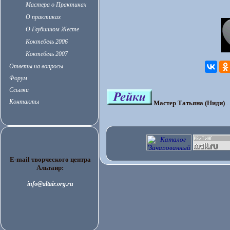
Мастера о Практиках
О практиках
О Глубинном Жесте
Коктебель 2006
Коктебель 2007
Ответы на вопросы
Форум
Ссылки
Контакты
Мастер Татьяна (Ниди)
. 
E-mail творческого центра
Альтаир:
info@altair.org.ru