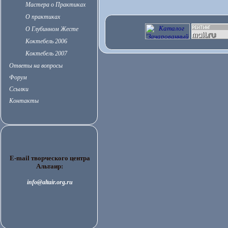
Мастера о Практиках
О практиках
О Глубинном Жесте
Коктебель 2006
Коктебель 2007
Ответы на вопросы
Форум
Ссылки
Контакты
E-mail творческого центра
Альтаир:
info@altair.org.ru